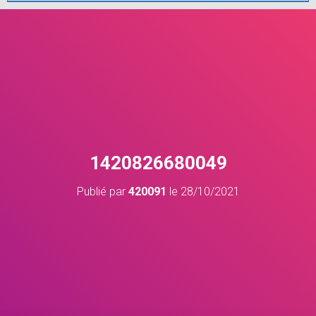
1420826680049
Publié par
420091
le
28/10/2021