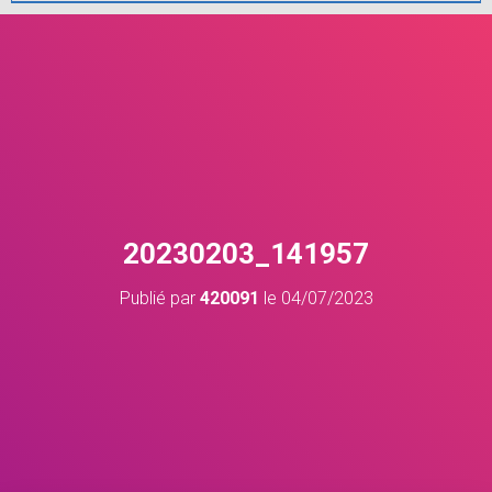
20230203_141957
Publié par
420091
le
04/07/2023