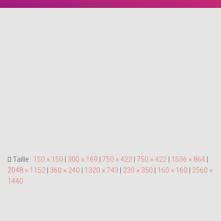
Taille :
150 × 150
|
300 × 169
|
750 × 422
|
750 × 422
|
1536 × 864
|
2048 × 1152
|
360 × 240
|
1320 × 743
|
230 × 350
|
160 × 160
|
2560 ×
1440