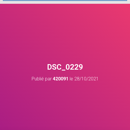
DSC_0229
Publié par
420091
le
28/10/2021