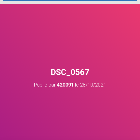
DSC_0567
Publié par
420091
le
28/10/2021