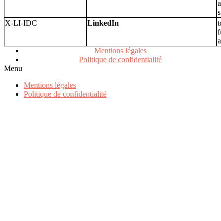
a
s
X-LI-IDC
LinkedIn
t
f
a
Mentions légales
Politique de confidentialité
Menu
Mentions légales
Politique de confidentialité