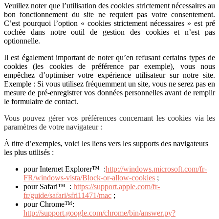
Veuillez noter que l’utilisation des cookies strictement nécessaires au
bon fonctionnement du site ne requiert pas votre consentement.
C’est pourquoi l’option «
cookies strictement nécessaires » est pré
cochée dans
notre outil de gestion des cookies et n’est pas
optionnelle.
Il est également important de noter qu’en refusant certains types de
cookies (les cookies de préférence par exemple), vous nous
empêchez d’optimiser votre expérience utilisateur sur notre site.
Exemple : Si vous utilisez fréquemment un site, vous ne serez pas en
mesure de pré-enregistrer vos données personnelles avant de remplir
le formulaire de contact.
Vous pouvez gérer vos préférences concernant les cookies via les
paramètres de votre navigateur :
À titre d’exemples, voici les liens vers les supports des navigateurs
les plus utilisés :
pour Internet Explorer™ :
http://windows.microsoft.com/fr-
FR/windows-vista/Block-or-allow-cookies
;
pour Safari™ :
https://support.apple.com/fr-
fr/guide/safari/sfri11471/mac
;
pour Chrome™:
http://support.google.com/chrome/bin/answer.py?