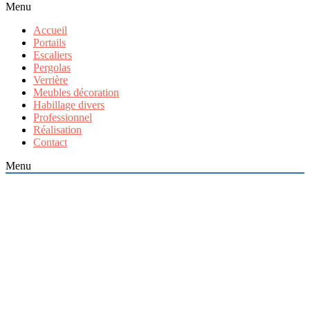
Menu
Accueil
Portails
Escaliers
Pergolas
Verrière
Meubles décoration
Habillage divers
Professionnel
Réalisation
Contact
Menu