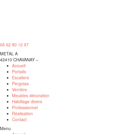
06 62 80 12 97
METAL A
42410 CHAVANAY
–
Politique de confidentialité
Accueil
Portails
Escaliers
Pergolas
Verrière
Meubles décoration
Habillage divers
Professionnel
Réalisation
Contact
Menu