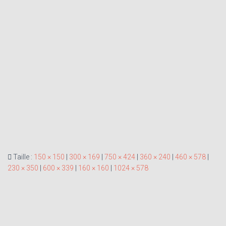
Taille :
150 × 150
|
300 × 169
|
750 × 424
|
360 × 240
|
460 × 578
|
230 × 350
|
600 × 339
|
160 × 160
|
1024 × 578